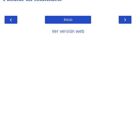
‹
›
Inicio
Ver versión web