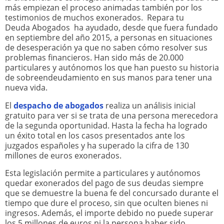
más empiezan el proceso animadas también por los
testimonios de muchos exonerados. Repara tu
Deuda Abogados ha ayudado, desde que fuera fundado
en septiembre del año 2015, a personas en situaciones
de desesperación ya que no saben cómo resolver sus
problemas financieros. Han sido más de 20.000
particulares y autónomos los que han puesto su historia
de sobreendeudamiento en sus manos para tener una
nueva vida.
El
despacho de abogados
realiza un análisis inicial
gratuito para ver si se trata de una persona merecedora
de la segunda oportunidad. Hasta la fecha ha logrado
un éxito total en los casos presentados ante los
juzgados españoles y ha superado la cifra de 130
millones de euros exonerados.
Esta legislación permite a particulares y autónomos
quedar exonerados del pago de sus deudas siempre
que se demuestre la buena fe del concursado durante el
tiempo que dure el proceso, sin que oculten bienes ni
ingresos. Además, el importe debido no puede superar
los 5 millones de euros ni la persona haber sido