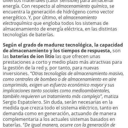
diversos materiales (calor sensible) para almacenar
energía. Con respecto al
almacenamiento químico
, se
encuentra la generación de hidrógeno como vector
energético. Y, por último, el
almacenamiento
electroquímico
que engloba todos los sistemas de
almacenamiento de energía eléctrica, en las distintas
tecnologías de baterías.
Según el grado de madurez tecnológica, la capacidad
de almacenamiento y los tiempos de respuesta,
son
las
baterías de ion litio
las que ofrecen unas
prestaciones a corto y medio plazo más atractivas para
la gestión de la red y, por tanto, para nuevas
inversiones.
“Otras tecnologías de almacenamiento masivo,
como centrales de bombeo o de almacenamiento en aire
comprimido, exigen un esfuerzo económico mayor y sus
implicaciones tanto sociales como medioambientales,
también requieren un tratamiento más complejo”
, matiza
Sergio Espatolero. Sin duda, serán necesarias en la
medida que crezca todo el sistema eléctrico, tanto en
demanda como en generación, actuando de manera
complementaria a los actuales sistemas basados en
baterías. “
De igual manera, ocurre con la generación de