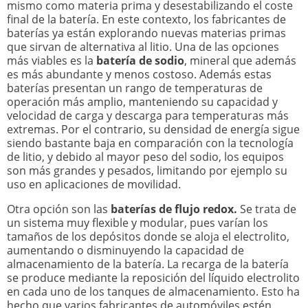
mismo como materia prima y desestabilizando el coste
final de la batería. En este contexto, los fabricantes de
baterías ya están explorando nuevas materias primas
que sirvan de alternativa al litio. Una de las opciones
más viables es la
batería de sodio
, mineral que además
es más abundante y menos costoso. Además estas
baterías presentan un rango de temperaturas de
operación más amplio, manteniendo su capacidad y
velocidad de carga y descarga para temperaturas más
extremas. Por el contrario, su densidad de energía sigue
siendo bastante baja en comparación con la tecnología
de litio, y debido al mayor peso del sodio, los equipos
son más grandes y pesados, limitando por ejemplo su
uso en aplicaciones de movilidad.
Otra opción son las
baterías de flujo redox.
Se trata de
un sistema muy flexible y modular, pues varían los
tamaños de los depósitos donde se aloja el electrolito,
aumentando o disminuyendo la capacidad de
almacenamiento de la batería. La recarga de la batería
se produce mediante la reposición del líquido electrolito
en cada uno de los tanques de almacenamiento. Esto ha
hecho que varios fabricantes de automóviles estén