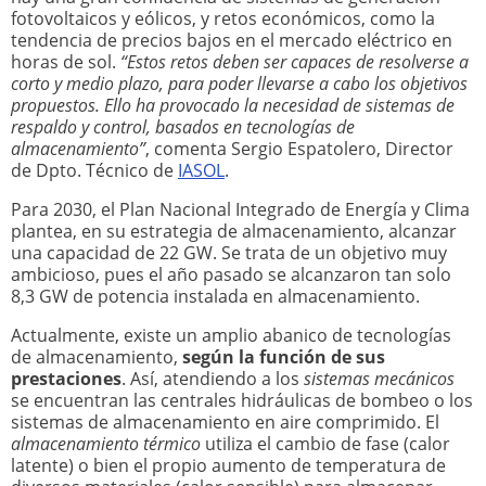
fotovoltaicos y eólicos, y retos económicos, como la
tendencia de precios bajos en el mercado eléctrico en
horas de sol.
“Estos retos deben ser capaces de resolverse a
corto y medio plazo, para poder llevarse a cabo los objetivos
propuestos. Ello ha provocado la necesidad de sistemas de
respaldo y control, basados en tecnologías de
almacenamiento”
, comenta Sergio Espatolero, Director
de Dpto. Técnico de
IASOL
.
Para 2030, el Plan Nacional Integrado de Energía y Clima
plantea, en su estrategia de almacenamiento, alcanzar
una capacidad de 22 GW. Se trata de un objetivo muy
ambicioso, pues el año pasado se alcanzaron tan solo
8,3 GW de potencia instalada en almacenamiento.
Actualmente, existe un amplio abanico de tecnologías
de almacenamiento,
según la función de sus
prestaciones
. Así, atendiendo a los
sistemas mecánicos
se encuentran las centrales hidráulicas de bombeo o los
sistemas de almacenamiento en aire comprimido. El
almacenamiento térmico
utiliza el cambio de fase (calor
latente) o bien el propio aumento de temperatura de