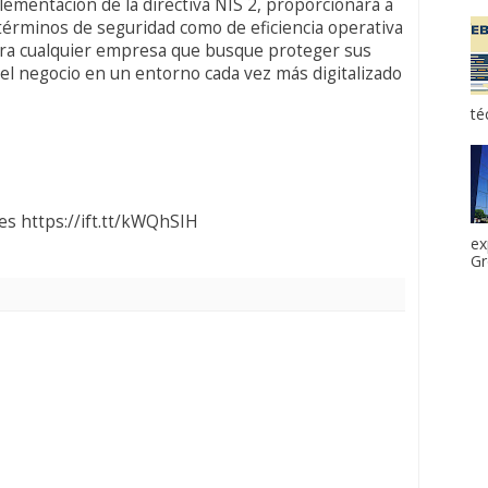
lementación de la directiva NIS 2, proporcionará a
términos de seguridad como de eficiencia operativa
 para cualquier empresa que busque proteger sus
del negocio en un entorno cada vez más digitalizado
té
es https://ift.tt/kWQhSIH
ex
Gr