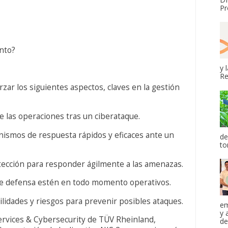
Pr
nto?
y 
Re
rzar los siguientes aspectos, claves en la gestión
e las operaciones tras un ciberataque.
ismos de respuesta rápidos y eficaces ante un
de
to
tección para responder ágilmente a las amenazas.
de defensa estén en todo momento operativos.
bilidades y riesgos para prevenir posibles ataques.
em
y 
ervices & Cybersecurity de TÜV Rheinland,
de