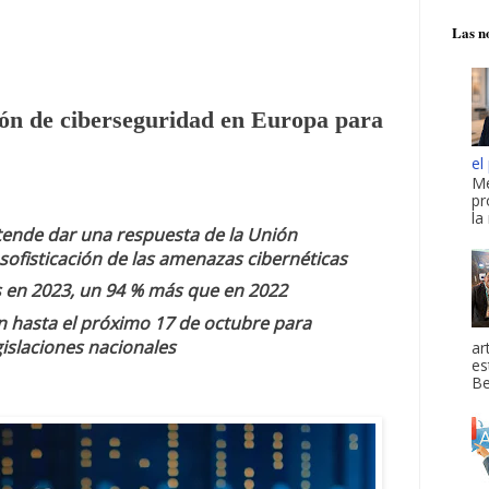
Las no
ión de ciberseguridad en Europa para
el
Me
pr
la
etende dar una respuesta de la Unión
sofisticación de las amenazas cibernéticas
s en 2023, un 94 % más que en 2022
n hasta el próximo 17 de octubre para
gislaciones nacionales
ar
es
Be