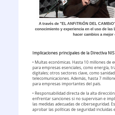
A través de "EL ANFiTRiÓN DEL CAMBiO",
conocimiento y experiencia en el uso de las
hacer cambios a mejor 
Implicaciones principales de la Directiva NIS
• Multas económicas. Hasta 10 millones de e
para empresas esenciales, como energía, tr
digitales; otros sectores clave, como sanidad
telecomunicaciones. Además, hasta 7 millon
para empresas importantes del país.
• Responsabilidad directa de la alta direcci
enfrentar sanciones si no supervisan e impl
las medidas adecuadas de ciberseguridad. Es
aprobar las políticas de seguridad incluidas e