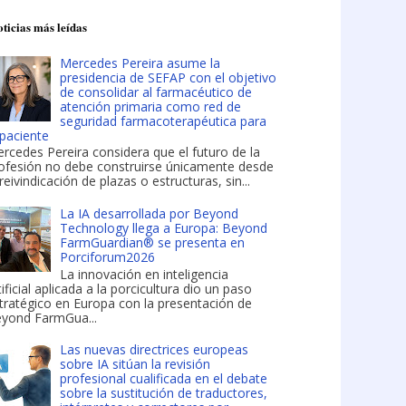
ticias más leídas
Mercedes Pereira asume la
presidencia de SEFAP con el objetivo
de consolidar al farmacéutico de
atención primaria como red de
seguridad farmacoterapéutica para
 paciente
rcedes Pereira considera que el futuro de la
ofesión no debe construirse únicamente desde
 reivindicación de plazas o estructuras, sin...
La IA desarrollada por Beyond
Technology llega a Europa: Beyond
FarmGuardian® se presenta en
Porciforum2026
La innovación en inteligencia
tificial aplicada a la porcicultura dio un paso
tratégico en Europa con la presentación de
yond FarmGua...
Las nuevas directrices europeas
sobre IA sitúan la revisión
profesional cualificada en el debate
sobre la sustitución de traductores,