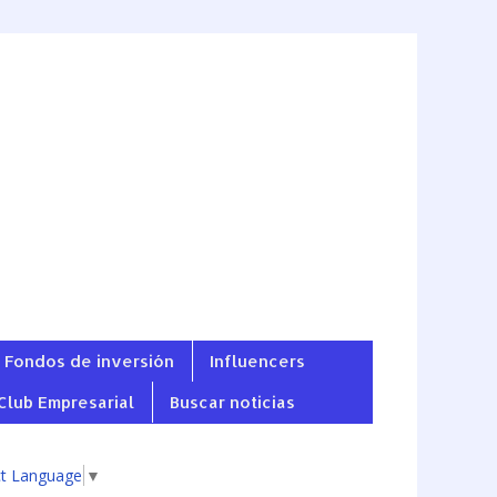
Fondos de inversión
Influencers
Club Empresarial
Buscar noticias
ct Language
▼