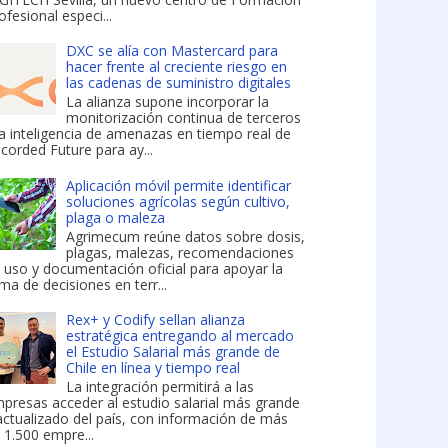
ofesional especi...
DXC se alía con Mastercard para
hacer frente al creciente riesgo en
las cadenas de suministro digitales
La alianza supone incorporar la
monitorización continua de terceros
la inteligencia de amenazas en tiempo real de
corded Future para ay...
Aplicación móvil permite identificar
soluciones agrícolas según cultivo,
plaga o maleza
Agrimecum reúne datos sobre dosis,
plagas, malezas, recomendaciones
 uso y documentación oficial para apoyar la
ma de decisiones en terr...
Rex+ y Codify sellan alianza
estratégica entregando al mercado
el Estudio Salarial más grande de
Chile en línea y tiempo real
La integración permitirá a las
presas acceder al estudio salarial más grande
actualizado del país, con información de más
 1.500 empre...