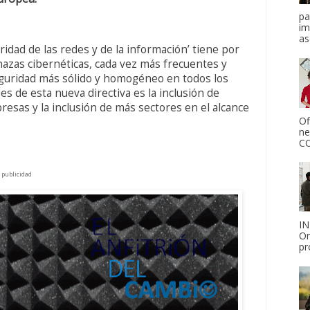
pa
im
as
uridad de las redes y de la información’ tiene por
nazas cibernéticas, cada vez más frecuentes y
seguridad más sólido y homogéneo en todos los
es de esta nueva directiva es la inclusión de
resas y la inclusión de más sectores en el alcance
Of
ne
CO
publicidad
IN
On
pr