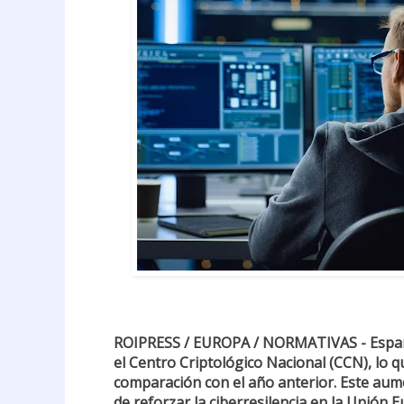
ROIPRESS / EUROPA / NORMATIVAS - España
el Centro Criptológico Nacional (CCN), lo
comparación con el año anterior. Este aum
de reforzar la ciberresilencia en la Unión 