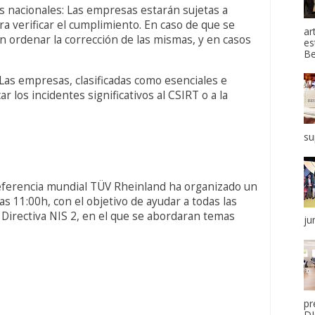
es nacionales: Las empresas estarán sujetas a
a verificar el cumplimiento. En caso de que se
ar
n ordenar la corrección de las mismas, y en casos
es
Be
: Las empresas, clasificadas como esenciales e
r los incidentes significativos al CSIRT o a la
su
 referencia mundial TÜV Rheinland ha organizado un
as 11:00h, con el objetivo de ayudar a todas las
Directiva NIS 2, en el que se abordaran temas
ju
pr
DI