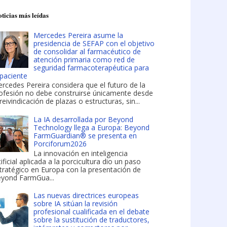
ticias más leídas
Mercedes Pereira asume la
presidencia de SEFAP con el objetivo
de consolidar al farmacéutico de
atención primaria como red de
seguridad farmacoterapéutica para
 paciente
rcedes Pereira considera que el futuro de la
ofesión no debe construirse únicamente desde
 reivindicación de plazas o estructuras, sin...
La IA desarrollada por Beyond
Technology llega a Europa: Beyond
FarmGuardian® se presenta en
Porciforum2026
La innovación en inteligencia
tificial aplicada a la porcicultura dio un paso
tratégico en Europa con la presentación de
yond FarmGua...
Las nuevas directrices europeas
sobre IA sitúan la revisión
profesional cualificada en el debate
sobre la sustitución de traductores,