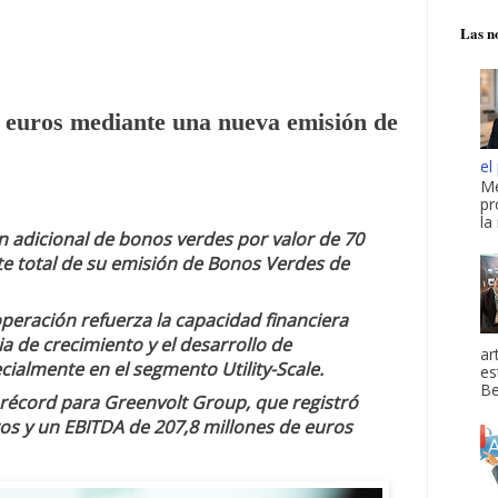
Las no
e euros mediante una nueva emisión de
el
Me
pr
la
 adicional de bonos verdes por valor de 70
te total de su emisión de Bonos Verdes de
 operación refuerza la capacidad financiera
a de crecimiento y el desarrollo de
ar
ialmente en el segmento Utility-Scale.
es
Be
récord para Greenvolt Group, que registró
os y un EBITDA de 207,8 millones de euros