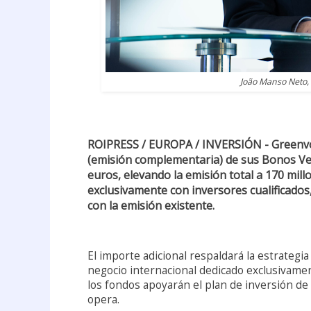
João Manso Neto,
ROIPRESS / EUROPA / INVERSIÓN - Greenvo
(emisión complementaria) de sus Bonos Ve
euros, elevando la emisión total a 170 mill
exclusivamente con inversores cualificados
con la emisión existente.
El importe adicional respaldará la estrategi
negocio internacional dedicado exclusivame
los fondos apoyarán el plan de inversión de 
opera.