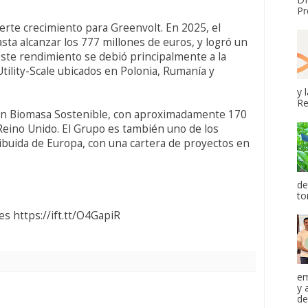
Pr
erte crecimiento para Greenvolt. En 2025, el
ta alcanzar los 777 millones de euros, y logró un
ste rendimiento se debió principalmente a la
tility-Scale ubicados en Polonia, Rumanía y
y 
Re
r en Biomasa Sostenible, con aproximadamente 170
Reino Unido. El Grupo es también uno de los
ibuida de Europa, con una cartera de proyectos en
de
to
s https://ift.tt/O4GapiR
em
y 
de