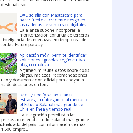
ofesional especi...
DXC se alía con Mastercard para
hacer frente al creciente riesgo en
las cadenas de suministro digitales
La alianza supone incorporar la
monitorización continua de terceros
la inteligencia de amenazas en tiempo real de
corded Future para ay...
Aplicación móvil permite identificar
soluciones agrícolas según cultivo,
plaga o maleza
Agrimecum reúne datos sobre dosis,
plagas, malezas, recomendaciones
 uso y documentación oficial para apoyar la
ma de decisiones en terr...
Rex+ y Codify sellan alianza
estratégica entregando al mercado
el Estudio Salarial más grande de
Chile en línea y tiempo real
La integración permitirá a las
presas acceder al estudio salarial más grande
actualizado del país, con información de más
 1.500 empre...