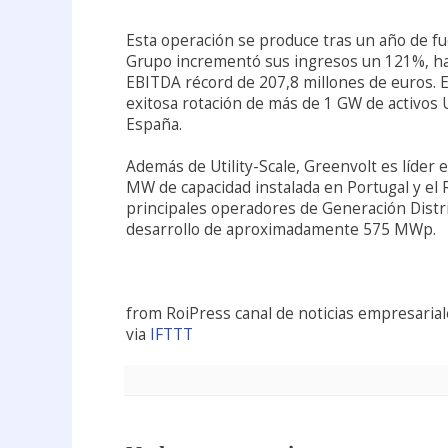
Esta operación se produce tras un año de fu
Grupo incrementó sus ingresos un 121%, has
EBITDA récord de 207,8 millones de euros. E
exitosa rotación de más de 1 GW de activos U
España.
Además de Utility-Scale, Greenvolt es líde
MW de capacidad instalada en Portugal y el 
principales operadores de Generación Distr
desarrollo de aproximadamente 575 MWp.
from RoiPress canal de noticias empresariale
via
IFTTT