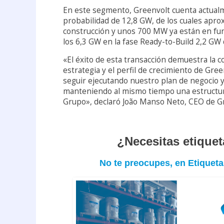
En este segmento, Greenvolt cuenta actual
probabilidad de 12,8 GW, de los cuales ap
construcción y unos 700 MW ya están en fun
los 6,3 GW en la fase Ready-to-Build 2,2 GW 
«El éxito de esta transacción demuestra la co
estrategia y el perfil de crecimiento de Gree
seguir ejecutando nuestro plan de negocio y
manteniendo al mismo tiempo una estructura
Grupo», declaró João Manso Neto, CEO de G
¿Necesitas etique
No te preocupes, en Etique