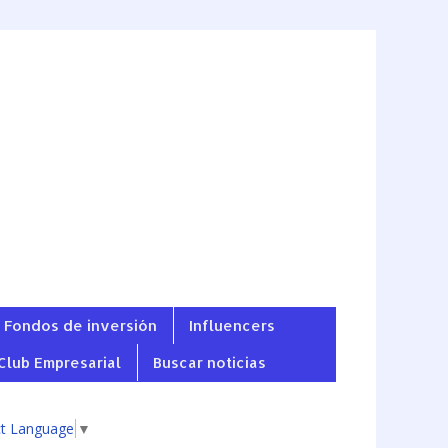
Fondos de inversión
Influencers
Club Empresarial
Buscar noticias
ct Language
▼