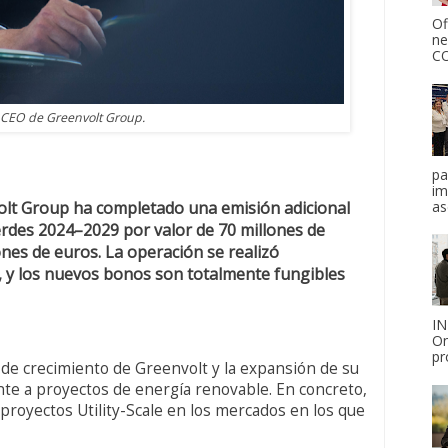
Of
ne
CO
 CEO de Greenvolt Group.
pa
im
lt Group ha completado una emisión adicional
as
rdes 2024–2029 por valor de 70 millones de
ones de euros. La operación se realizó
, y los nuevos bonos son totalmente fungibles
IN
On
pr
a de crecimiento de Greenvolt y la expansión de su
nte a proyectos de energía renovable. En concreto,
proyectos Utility-Scale en los mercados en los que