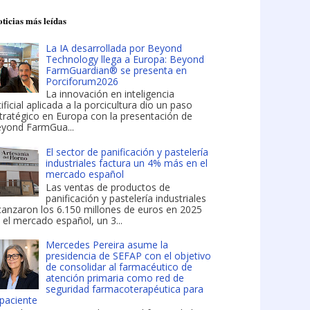
ticias más leídas
La IA desarrollada por Beyond
Technology llega a Europa: Beyond
FarmGuardian® se presenta en
Porciforum2026
La innovación en inteligencia
tificial aplicada a la porcicultura dio un paso
tratégico en Europa con la presentación de
yond FarmGua...
El sector de panificación y pastelería
industriales factura un 4% más en el
mercado español
Las ventas de productos de
panificación y pastelería industriales
canzaron los 6.150 millones de euros en 2025
 el mercado español, un 3...
Mercedes Pereira asume la
presidencia de SEFAP con el objetivo
de consolidar al farmacéutico de
atención primaria como red de
seguridad farmacoterapéutica para
 paciente