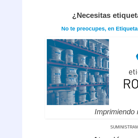
¿Necesitas etique
No te preocupes, en Etique
Imprimiendo
SUMINISTRAM