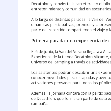
Decathlon y convierte la carretera en el hil
entretenimiento y comunidad en escenarios r
A lo largo de distintas paradas, la Van del 
dinámicas participativas, premios y la pre
parte del recorrido compartiendo el viaje y 
Primera parada: una experiencia de 
El 6 de junio, la Van del Verano llegará a Al
Experience de la tienda Decathlon Alicante, 
universo del camping a través de actividades
Los asistentes podrán descubrir una experi
conocer novedades para escapadas y aventuras
activaciones pensadas para todos los públic
Además, la jornada contará con la participa
de Decathlon, que formarán parte de esta exp
campaña.