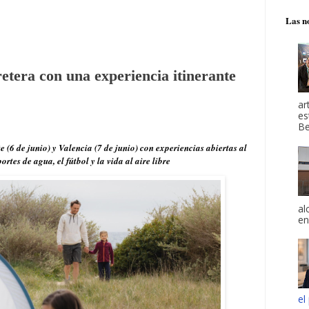
Las no
retera con una experiencia itinerante
ar
es
Be
(6 de junio) y Valencia (7 de junio) con experiencias abiertas al
rtes de agua, el fútbol y la vida al aire libre
al
en
el