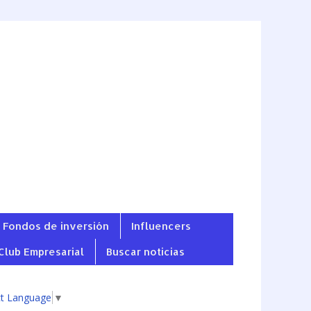
Fondos de inversión
Influencers
Club Empresarial
Buscar noticias
ct Language
▼