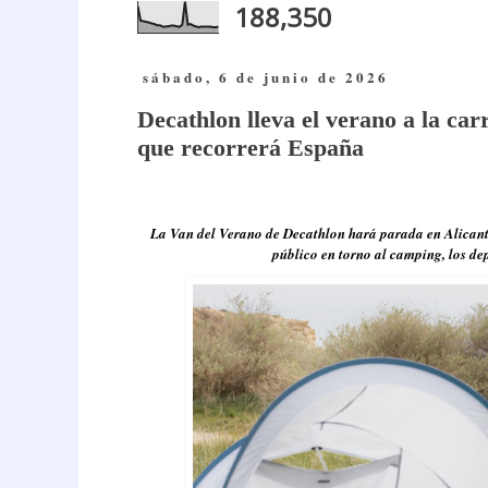
188,350
sábado, 6 de junio de 2026
Decathlon lleva el verano a la car
que recorrerá España
La Van del Verano de Decathlon hará parada en Alicante 
público en torno al camping, los depo