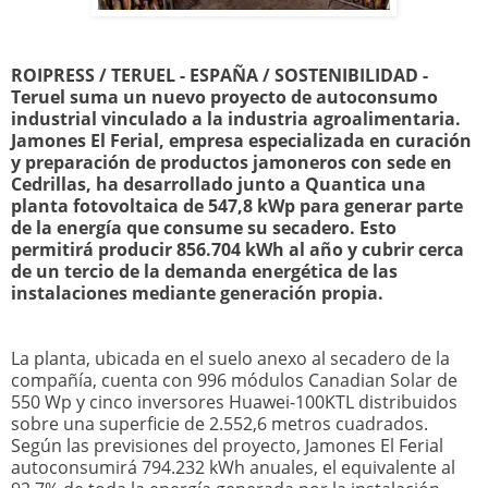
ROIPRESS / TERUEL - ESPAÑA / SOSTENIBILIDAD -
Teruel suma un nuevo proyecto de autoconsumo
industrial vinculado a la industria agroalimentaria.
Jamones El Ferial, empresa especializada en curación
y preparación de productos jamoneros con sede en
Cedrillas, ha desarrollado junto a Quantica una
planta fotovoltaica de 547,8 kWp para generar parte
de la energía que consume su secadero. Esto
permitirá producir 856.704 kWh al año y cubrir cerca
de un tercio de la demanda energética de las
instalaciones mediante generación propia.
La planta, ubicada en el suelo anexo al secadero de la
compañía, cuenta con 996 módulos Canadian Solar de
550 Wp y cinco inversores Huawei-100KTL distribuidos
sobre una superficie de 2.552,6 metros cuadrados.
Según las previsiones del proyecto, Jamones El Ferial
autoconsumirá 794.232 kWh anuales, el equivalente al